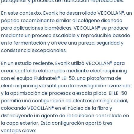
patógenos y procesos de fabricación reproducibles.
En este contexto, Evonik ha desarrollado VECOLLAN®, un
péptido recombinante similar al colágeno diseñado
para aplicaciones biomédicas. VECOLLAN® se produce
mediante un proceso escalable y reproducible basado
en la fermentación y ofrece una pureza, seguridad y
consistencia excepcionales.
En un estudio reciente, Evonik utilizó VECOLLAN® para
crear scaffolds elaborados mediante electrospinning
con el equipo
Fluidnatek® LE-50
, una plataforma de
electrospinning versátil para la investigación avanzada
y la optimización de procesos a escala piloto. El LE-50
permitió una configuración de electrospinning coaxial,
colocando VECOLLAN® en el núcleo de la fibra y
distribuyendo un agente de reticulación controlado en
la capa exterior. Esta configuración aportó tres
ventajas clave: