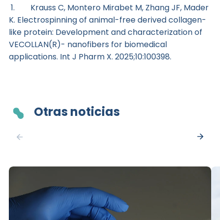
1. Krauss C, Montero Mirabet M, Zhang JF, Mader
K. Electrospinning of animal-free derived collagen-
like protein: Development and characterization of
VECOLLAN(R)- nanofibers for biomedical
applications. Int J Pharm X. 2025;10:100398.
Otras noticias