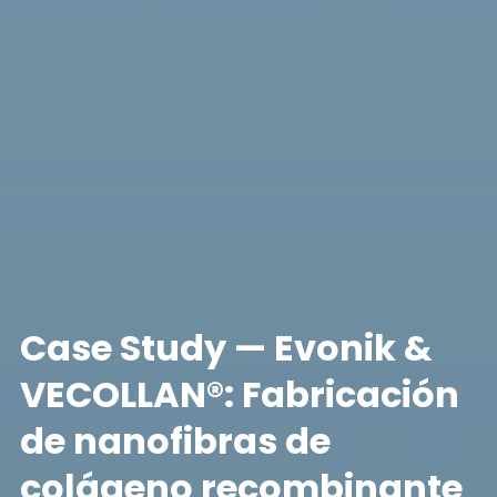
Case Study — Evonik &
VECOLLAN®: Fabricación
de nanofibras de
colágeno recombinante