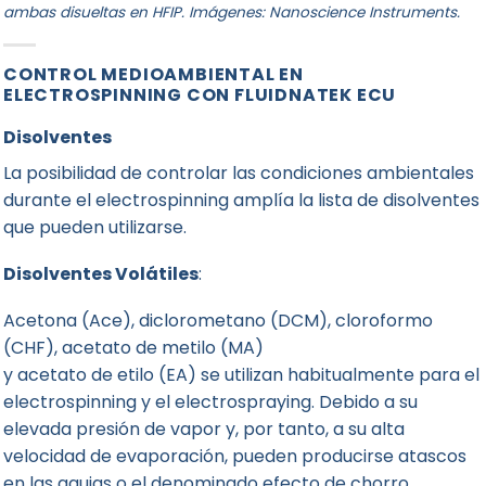
ambas disueltas en HFIP. Imágenes:
Nanoscience Instruments
.
CONTROL MEDIOAMBIENTAL EN
ELECTROSPINNING CON FLUIDNATEK ECU
Disolventes
La posibilidad de controlar las condiciones ambientales
durante el electrospinning amplía la lista de disolventes
que pueden utilizarse.
Disolventes
Volátiles
:
Acetona (Ace), diclorometano (DCM), cloroformo
(CHF), acetato de metilo (MA)
y acetato de etilo (EA) se utilizan habitualmente para el
electrospinning y el electrospraying. Debido a su
elevada presión de vapor y, por tanto, a su alta
velocidad de evaporación, pueden producirse atascos
en las agujas o el denominado efecto de chorro