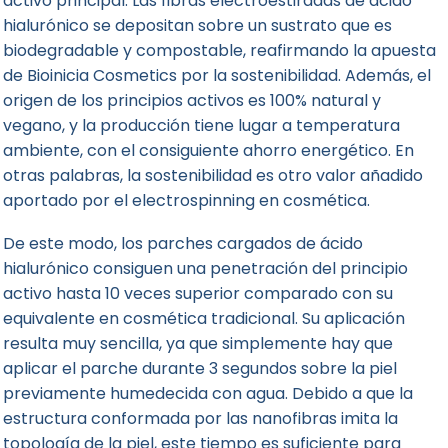
activo principal. Las fibras electroestiradas de ácido
hialurónico se depositan sobre un sustrato que es
biodegradable y compostable, reafirmando la apuesta
de Bioinicia Cosmetics por la sostenibilidad. Además, el
origen de los principios activos es 100% natural y
vegano, y la producción tiene lugar a temperatura
ambiente, con el consiguiente ahorro energético. En
otras palabras, la sostenibilidad es otro valor añadido
aportado por el electrospinning en cosmética.
De este modo, los parches cargados de ácido
hialurónico consiguen una penetración del principio
activo hasta 10 veces superior comparado con su
equivalente en cosmética tradicional. Su aplicación
resulta muy sencilla, ya que simplemente hay que
aplicar el parche durante 3 segundos sobre la piel
previamente humedecida con agua. Debido a que la
estructura conformada por las nanofibras imita la
topología de la piel, este tiempo es suficiente para