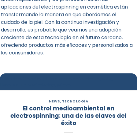
aplicaciones del electrospinning en cosmética están
transformando la manera en que abordamos el
cuidado de la piel. Con la continua investigación y
desarrollo, es probable que veamos una adopción
creciente de esta tecnología en el futuro cercano,
ofreciendo productos más eficaces y personalizados a
los consumidores.
Publicado en
Cosmetics
|
Etiquetado
cosmetics
,
electrospinning
,
Nanostructure
,
nanotechnology
,
patches
NEWS
,
TECNOLOGÍA
El control medioambiental en
electrospinning: una de las claves del
éxito