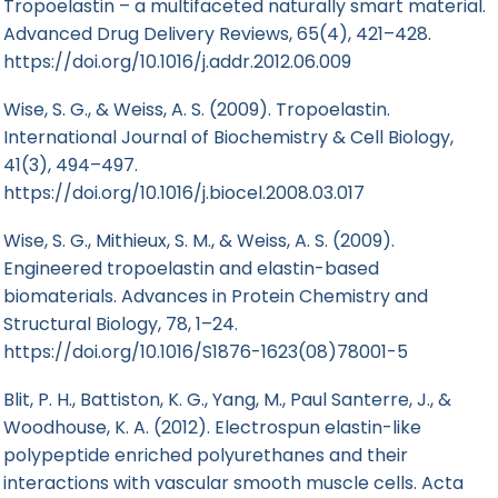
Tropoelastin – a multifaceted naturally smart material.
Advanced Drug Delivery Reviews, 65(4), 421–428.
https://doi.org/10.1016/j.addr.2012.06.009
Wise, S. G., & Weiss, A. S. (2009). Tropoelastin.
International Journal of Biochemistry & Cell Biology,
41(3), 494–497.
https://doi.org/10.1016/j.biocel.2008.03.017
Wise, S. G., Mithieux, S. M., & Weiss, A. S. (2009).
Engineered tropoelastin and elastin-based
biomaterials. Advances in Protein Chemistry and
Structural Biology, 78, 1–24.
https://doi.org/10.1016/S1876-1623(08)78001-5
Blit, P. H., Battiston, K. G., Yang, M., Paul Santerre, J., &
Woodhouse, K. A. (2012). Electrospun elastin-like
polypeptide enriched polyurethanes and their
interactions with vascular smooth muscle cells. Acta