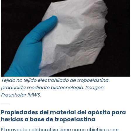
Tejido no tejido electrohilado de tropoelastina
producida mediante biotecnología. Imagen:
Fraunhofer IMWS.
Propiedades del material del apósito para
heridas a base de tropoelastina
El proyecto colaborativo tiene como objetivo crear