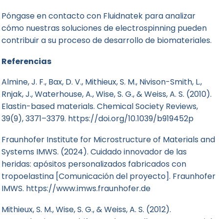
Póngase en contacto con Fluidnatek para analizar
cómo nuestras soluciones de electrospinning pueden
contribuir a su proceso de desarrollo de biomateriales.
Referencias
Almine, J. F., Bax, D. V., Mithieux, S. M., Nivison-Smith, L.,
Rnjak, J., Waterhouse, A., Wise, S. G., & Weiss, A. S. (2010).
Elastin-based materials. Chemical Society Reviews,
39(9), 3371–3379.
https://doi.org/10.1039/b919452p
Fraunhofer Institute for Microstructure of Materials and
Systems IMWS. (2024). Cuidado innovador de las
heridas: apósitos personalizados fabricados con
tropoelastina [Comunicación del proyecto]. Fraunhofer
IMWS.
https://www.imws.fraunhofer.de
Mithieux, S. M., Wise, S. G., & Weiss, A. S. (2012).