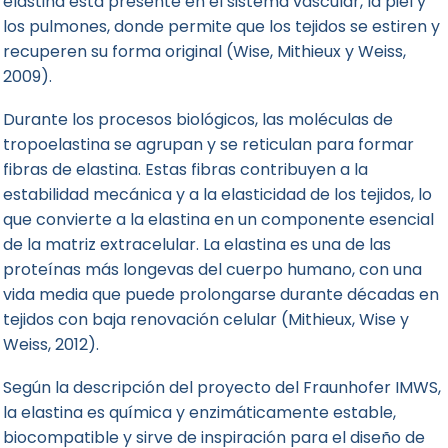
elastina está presente en el sistema vascular, la piel y
los pulmones, donde permite que los tejidos se estiren y
recuperen su forma original (Wise, Mithieux y Weiss,
2009).
Durante los procesos biológicos, las moléculas de
tropoelastina se agrupan y se reticulan para formar
fibras de elastina. Estas fibras contribuyen a la
estabilidad mecánica y a la elasticidad de los tejidos, lo
que convierte a la elastina en un componente esencial
de la matriz extracelular. La elastina es una de las
proteínas más longevas del cuerpo humano, con una
vida media que puede prolongarse durante décadas en
tejidos con baja renovación celular (Mithieux, Wise y
Weiss, 2012).
Según la descripción del proyecto del Fraunhofer IMWS,
la elastina es química y enzimáticamente estable,
biocompatible y sirve de inspiración para el diseño de