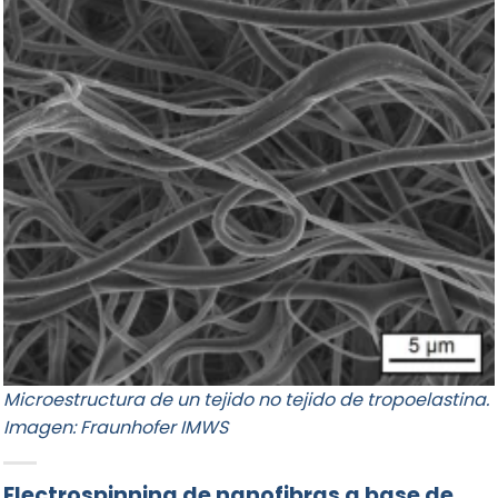
Microestructura de un tejido no tejido de tropoelastina.
Imagen: Fraunhofer IMWS
Electrospinning de nanofibras a base de