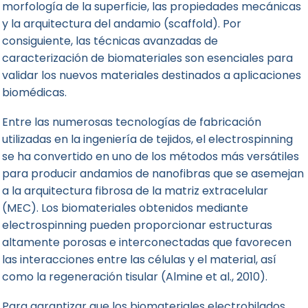
morfología de la superficie, las propiedades mecánicas
y la arquitectura del andamio (scaffold). Por
consiguiente, las técnicas avanzadas de
caracterización de biomateriales son esenciales para
validar los nuevos materiales destinados a
aplicaciones
biomédicas
.
Entre las numerosas tecnologías de fabricación
utilizadas en la ingeniería de tejidos, el electrospinning
se ha convertido en uno de los métodos más versátiles
para producir andamios de nanofibras que se asemejan
a la arquitectura fibrosa de la matriz extracelular
(MEC). Los biomateriales obtenidos mediante
electrospinning pueden proporcionar estructuras
altamente porosas e interconectadas que favorecen
las interacciones entre las células y el material, así
como la regeneración tisular (Almine et al., 2010).
Para garantizar que los biomateriales electrohilados