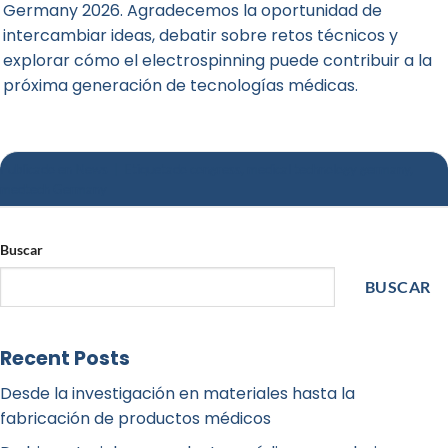
Germany 2026. Agradecemos la oportunidad de
intercambiar ideas, debatir sobre retos técnicos y
explorar cómo el electrospinning puede contribuir a la
próxima generación de tecnologías médicas.
Publicado en
News
|
Etiquetado
congress
,
medical technology germany
,
medtech Germany
Buscar
BUSCAR
Recent Posts
Desde la investigación en materiales hasta la
fabricación de productos médicos