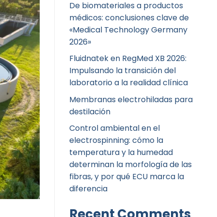
De biomateriales a productos
médicos: conclusiones clave de
«Medical Technology Germany
2026»
Fluidnatek en RegMed XB 2026:
Impulsando la transición del
laboratorio a la realidad clínica
Membranas electrohiladas para
destilación
Control ambiental en el
electrospinning: cómo la
temperatura y la humedad
determinan la morfología de las
fibras, y por qué ECU marca la
diferencia
Recent Comments