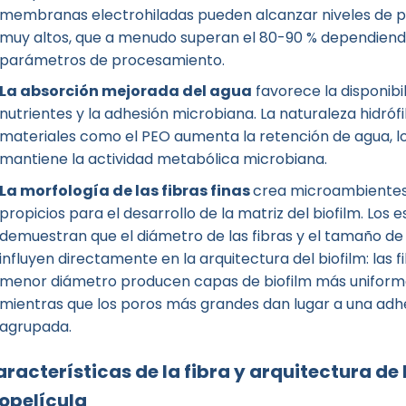
membranas electrohiladas pueden alcanzar niveles de p
muy altos, que a menudo superan el 80-90 % dependiend
parámetros de procesamiento.
La absorción mejorada del agua
favorece la disponibi
nutrientes y la adhesión microbiana. La naturaleza hidrófi
materiales como el PEO aumenta la retención de agua, l
mantiene la actividad metabólica microbiana.
La morfología de las fibras finas
crea microambiente
propicios para el desarrollo de la matriz del biofilm. Los e
demuestran que el diámetro de las fibras y el tamaño de
influyen directamente en la arquitectura del biofilm: las f
menor diámetro producen capas de biofilm más uniform
mientras que los poros más grandes dan lugar a una adh
agrupada.
racterísticas de la fibra y arquitectura de 
opelícula