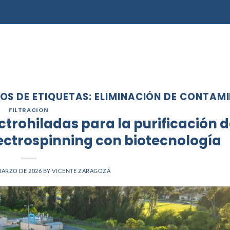
EQUIPOS
OPCIONES PREMIUM
APLICACIONES
OS DE ETIQUETAS:
ELIMINACIÓN DE CONTAM
FILTRACION
trohiladas para la purificación d
lectrospinning con biotecnología
MARZO DE 2026
BY
VICENTE ZARAGOZÁ