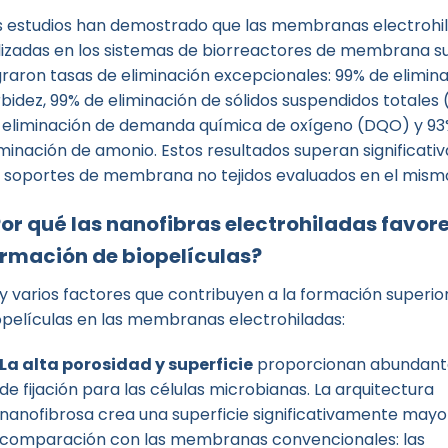
s estudios han demostrado que las membranas electrohi
ilizadas en los sistemas de biorreactores de membrana 
graron tasas de eliminación excepcionales: 99% de elimin
rbidez, 99% de eliminación de sólidos suspendidos totales 
 eliminación de demanda química de oxígeno (DQO) y 93
iminación de amonio. Estos resultados superan significat
s soportes de membrana no tejidos evaluados en el mismo
or qué las nanofibras electrohiladas favor
rmación de biopelículas?
y varios factores que contribuyen a la formación superio
opelículas en las membranas electrohiladas:
La alta porosidad y superficie
proporcionan abundant
de fijación para las células microbianas. La arquitectura
nanofibrosa crea una superficie significativamente mayo
comparación con las membranas convencionales: las