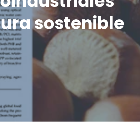
oindustriales
tura sostenible