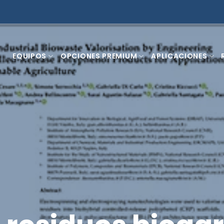
EQUIPOS
OPCIONES PREMIUM
APLICACIONES