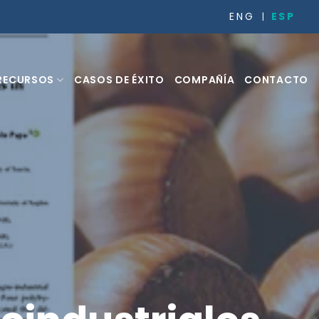
ESP
ENG
RECURSOS
CASOS DE ÉXITO
COMPAÑÍA
CONTACTO