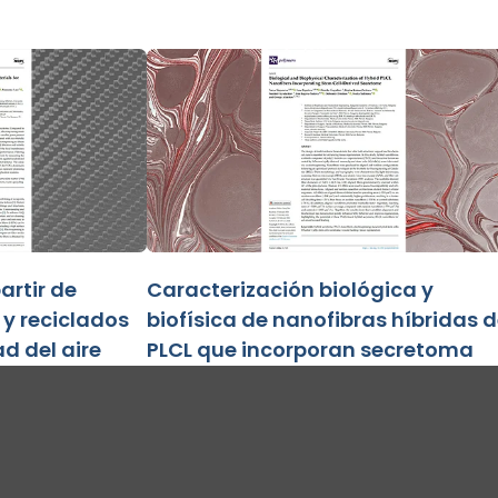
artir de
Caracterización biológica y
 y reciclados
biofísica de nanofibras híbridas 
d del aire
PLCL que incorporan secretoma
derivado de células madre