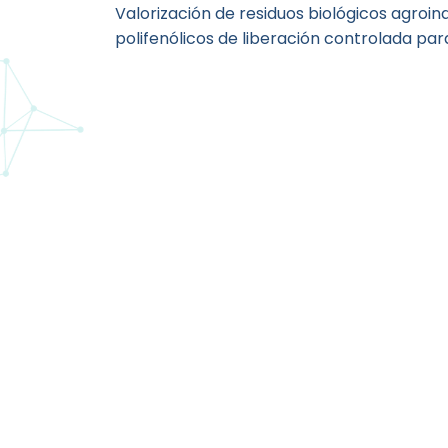
Valorización de residuos biológicos agroin
polifenólicos de liberación controlada para