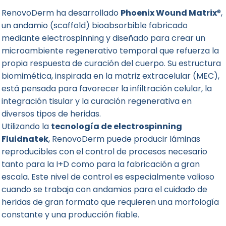
RenovoDerm ha desarrollado
Phoenix Wound Matrix
®,
un andamio (scaffold) bioabsorbible fabricado
mediante electrospinning y diseñado para crear un
microambiente regenerativo temporal que refuerza la
propia respuesta de curación del cuerpo. Su estructura
biomimética, inspirada en la matriz extracelular (MEC),
está pensada para favorecer la infiltración celular, la
integración tisular y la curación regenerativa en
diversos tipos de heridas.
Utilizando la
tecnología de electrospinning
Fluidnatek
, RenovoDerm puede producir láminas
reproducibles con el control de procesos necesario
tanto para la I+D como para la fabricación a gran
escala. Este nivel de control es especialmente valioso
cuando se trabaja con andamios para el cuidado de
heridas de gran formato que requieren una morfología
constante y una producción fiable.