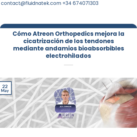
contact@fluidnatek.com +34 674071303
Cómo Atreon Orthopedics mejora la
cicatrización de los tendones
mediante andamios bioabsorbibles
electrohilados
22
May