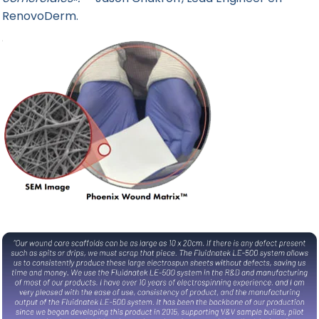
RenovoDerm.