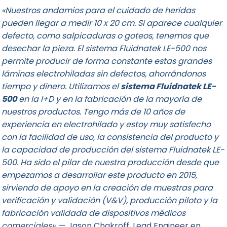
«Nuestros andamios para el cuidado de heridas
pueden llegar a medir 10 x 20 cm. Si aparece cualquier
defecto, como salpicaduras o goteos, tenemos que
desechar la pieza. El sistema Fluidnatek LE-500 nos
permite producir de forma constante estas grandes
láminas electrohiladas sin defectos, ahorrándonos
tiempo y dinero. Utilizamos el
sistema Fluidnatek LE-
500
en la I+D y en la fabricación de la mayoría de
nuestros productos. Tengo más de 10 años de
experiencia en electrohilado y estoy muy satisfecho
con la facilidad de uso, la consistencia del producto y
la capacidad de producción del sistema Fluidnatek LE-
500. Ha sido el pilar de nuestra producción desde que
empezamos a desarrollar este producto en 2015,
sirviendo de apoyo en la creación de muestras para
verificación y validación (V&V), producción piloto y la
fabricación validada de dispositivos médicos
comerciales».
— Jason Chakroff, Lead Engineer en