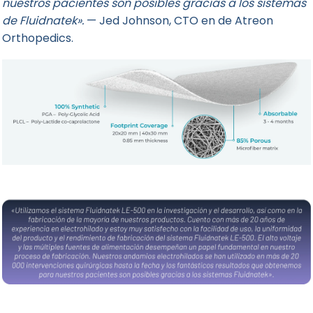
nuestros pacientes son posibles gracias a los sistemas
de Fluidnatek».
— Jed Johnson, CTO en de Atreon
Orthopedics.