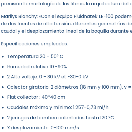
precisión la morfología de las fibras, la arquitectura de
Marilys Blanchy: «Con el equipo Fluidnatek LE-100 pode
de dos fuentes de alta tensión, diferentes geometrías de
caudal y el desplazamiento lineal de la boquilla durante 
Especificaciones empleadas:
Temperatura 20 – 50° C
Humedad relativa 10 -90%
2 Alto voltaje: 0 – 30 kV et -30-0 kV
Colector giratorio: 2 diámetros (18 mm y 100 mm), v 
Flat collector ; 40*40 cm
Caudales máximo y mínimo: 1.257-0,73 ml/h
2 jeringas de bombeo calentadas hasta 120 °C
X desplazamiento: 0-100 mm/s