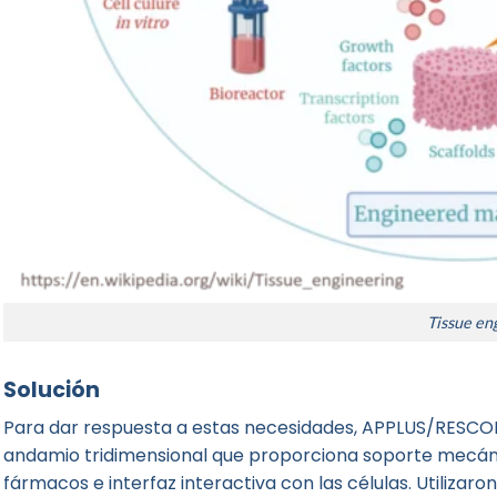
Tissue en
Solución
Para dar respuesta a estas necesidades, APPLUS/RESCOLL
andamio tridimensional que proporciona soporte mecá
fármacos e interfaz interactiva con las células. Utilizar