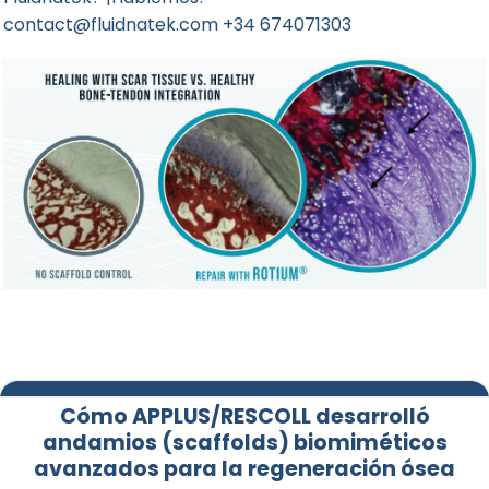
contact@fluidnatek.com +34 674071303
Cómo APPLUS/RESCOLL desarrolló
andamios (scaffolds) biomiméticos
avanzados para la regeneración ósea